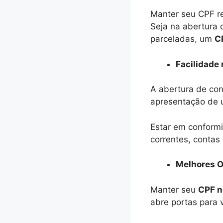
Manter seu CPF reg
Seja na abertura 
parceladas, um
C
Facilidade
A abertura de con
apresentação de
Estar em conformi
correntes, contas
Melhores O
Manter seu
CPF n
abre portas para 