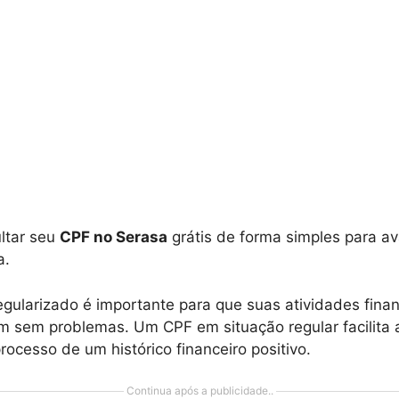
ltar seu
CPF no Serasa
grátis de forma simples para av
a.
gularizado é importante para que suas atividades finan
m sem problemas. Um CPF em situação regular facilita
processo de um histórico financeiro positivo.
Continua após a publicidade..