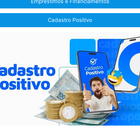
Empréstimos e Financiamentos
Cadastro Positivo