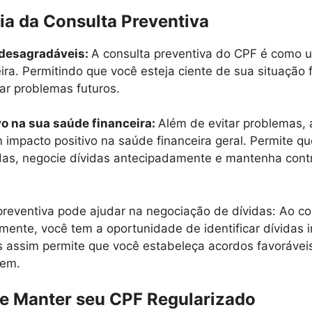
ia da Consulta Preventiva
 desagradáveis:
A consulta preventiva do CPF é como 
ira. Permitindo que você esteja ciente de sua situação 
ar problemas futuros.
vo na sua saúde financeira:
Além de evitar problemas, 
 impacto positivo na saúde financeira geral. Permite q
das, negocie dívidas antecipadamente e mantenha cont
reventiva pode ajudar na negociação de dívidas: Ao co
mente, você tem a oportunidade de identificar dívidas in
s assim permite que você estabeleça acordos favorávei
lem.
de Manter seu CPF Regularizado