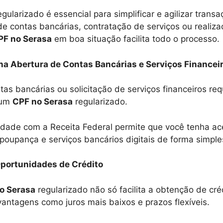
ularizado é essencial para simplificar e agilizar transa
de contas bancárias, contratação de serviços ou realiz
PF no Serasa
em boa situação facilita todo o processo.
 na Abertura de Contas Bancárias e Serviços Financei
tas bancárias ou solicitação de serviços financeiros re
 um
CPF no Serasa
regularizado.
dade com a Receita Federal permite que você tenha ac
 poupança e serviços bancários digitais de forma simple
portunidades de Crédito
o Serasa
regularizado não só facilita a obtenção de c
vantagens como juros mais baixos e prazos flexíveis.