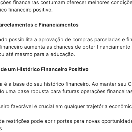
uições financeiras costumam oferecer melhores condiç
co financeiro positivo.
arcelamentos e Financiamentos
do possibilita a aprovação de compras parceladas e fi
financeiro aumenta as chances de obter financiamento
 ou até mesmo para a educação.
de um Histórico Financeiro Positivo
 é a base do seu histórico financeiro. Ao manter seu 
o uma base robusta para futuras operações financeira
eiro favorável é crucial em qualquer trajetória econômic
de restrições pode abrir portas para novas oportunidade
s.