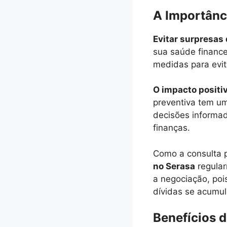
A Importânc
Evitar surpresas
sua saúde finance
medidas para evit
O impacto positi
preventiva tem um
decisões informa
finanças.
Como a consulta p
no Serasa
regular
a negociação, poi
dívidas se acumu
Benefícios 