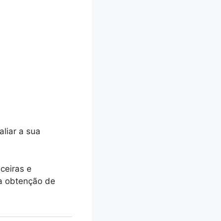
aliar a sua
ceiras e
 a obtenção de