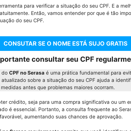
rramenta para verificar a situação do seu CPF. E a mel
ratuitamente. Então, vamos entender por que é tão impor
tuação do seu CPF.
CONSUTAR SE O NOME ESTÁ SUJO GRATIS
mportante consultar seu CPF regularm
r do
CPF no Serasa
é uma prática fundamental para evit
 atualizado sobre a situação do seu CPF ajuda a identif
r medidas antes que problemas maiores ocorram.
ter crédito, seja para uma compra significativa ou um e
ado é essencial. Portanto, a consulta frequente ao Ser
a favorável, aumentando suas chances de aprovação.