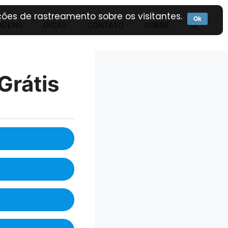
ões de rastreamento sobre os visitantes.
Ok
AGENS
DICAS
CONTATO
SOBRE
Grátis