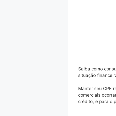
Saiba como consu
situação financeir
Manter seu CPF re
comerciais ocorra
crédito, e para o 