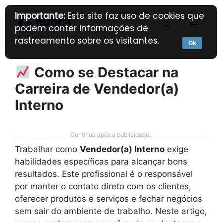
Pular
Importante:
Este site faz uso de cookies que
para
Menu
podem conter informações de
o
rastreamento sobre os visitantes.
conteúdo
Ok
Como se Destacar na
Carreira de Vendedor(a)
Interno
Continua após a publicidade..
Trabalhar como
Vendedor(a) Interno
exige
habilidades específicas para alcançar bons
resultados. Este profissional é o responsável
por manter o contato direto com os clientes,
oferecer produtos e serviços e fechar negócios
sem sair do ambiente de trabalho. Neste artigo,