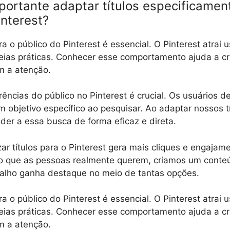
portante adaptar títulos especificamen
interest?
ra o público do Pinterest é essencial. O Pinterest atrai
deias práticas. Conhecer esse comportamento ajuda a cri
 a atenção.
rências do público no Pinterest é crucial. Os usuários d
 objetivo específico ao pesquisar. Ao adaptar nossos tí
er a essa busca de forma eficaz e direta.
zar títulos para o Pinterest gera mais cliques e engaja
que as pessoas realmente querem, criamos um conteúdo
balho ganha destaque no meio de tantas opções.
ra o público do Pinterest é essencial. O Pinterest atrai
deias práticas. Conhecer esse comportamento ajuda a cri
 a atenção.