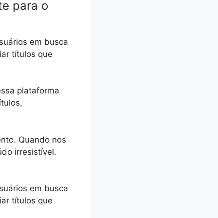
te para o
 usuários em busca
ar títulos que
essa plataforma
tulos,
mento. Quando nos
 irresistível.
 usuários em busca
ar títulos que