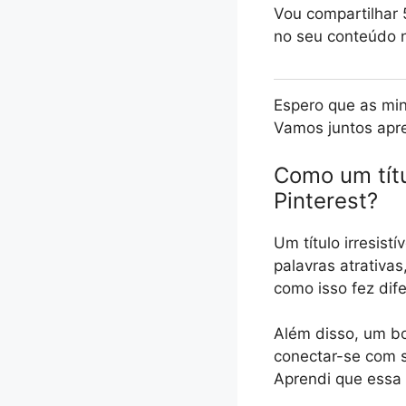
Vou compartilhar 
no seu conteúdo n
Espero que as min
Vamos juntos apren
Como um títu
Pinterest?
Um título irresis
palavras atrativa
como isso fez dif
Além disso, um bo
conectar-se com 
Aprendi que essa 