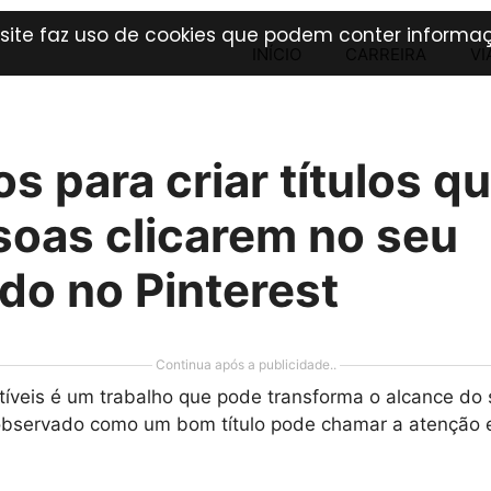
 site faz uso de cookies que podem conter informaç
INÍCIO
CARREIRA
VI
s para criar títulos q
soas clicarem no seu
do no Pinterest
Continua após a publicidade..
sistíveis é um trabalho que pode transforma o alcance d
 observado como um bom título pode chamar a atenção 