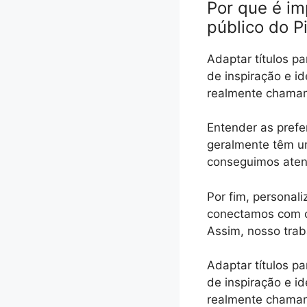
Por que é im
público do P
Adaptar títulos pa
de inspiração e i
realmente chamam
Entender as prefe
geralmente têm um
conseguimos atend
Por fim, personali
conectamos com o 
Assim, nosso tra
Adaptar títulos pa
de inspiração e i
realmente chamam