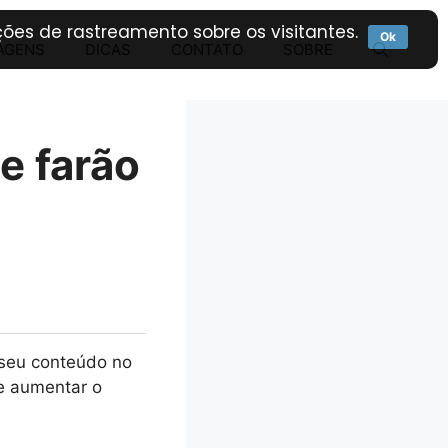
ões de rastreamento sobre os visitantes.
Ok
AGENS
DICAS
CONTATO
SOBRE
ue farão
o seu conteúdo no
e aumentar o