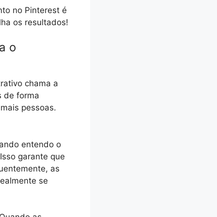
to no Pinterest é
lha os resultados!
a o
atrativo chama a
s de forma
 mais pessoas.
uando entendo o
Isso garante que
quentemente, as
realmente se