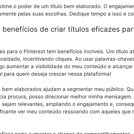
stime o poder de um título bem elaborado. O engajamen
tamente pelas suas escolhas. Dedique tempo a isso e co
benefícios de criar títulos eficazes par
azes para o Pinterest tem benefícios incríveis. Um título 
riosidade, incentivando cliques. Ao usar palavras-chave
igo aumentar a visibilidade do meu conteúdo e alcançar
l para quem deseja crescer nessa plataforma!
los bem elaborados ajudam a segmentar meu público. Q
ia procura, posso direcionar melhor minha mensagem. 
 sejam relevantes, ampliando o engajamento e, conse
tificante ver meu conteúdo ressoando com aqueles que 