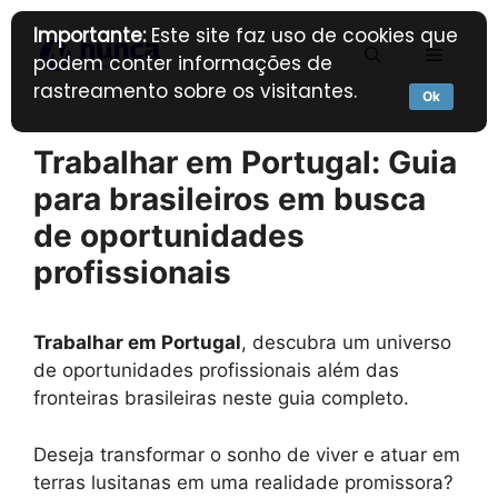
Pular
Importante:
Este site faz uso de cookies que
para
Menu
podem conter informações de
o
rastreamento sobre os visitantes.
conteúdo
Ok
Trabalhar em Portugal: Guia
para brasileiros em busca
de oportunidades
profissionais
Trabalhar em Portugal
, descubra um universo
de oportunidades profissionais além das
fronteiras brasileiras neste guia completo.
Deseja transformar o sonho de viver e atuar em
terras lusitanas em uma realidade promissora?