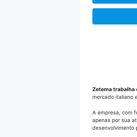
Zetema trabalha
mercado italiano e
A empresa, com fo
apenas por sua a
desenvolvimento p