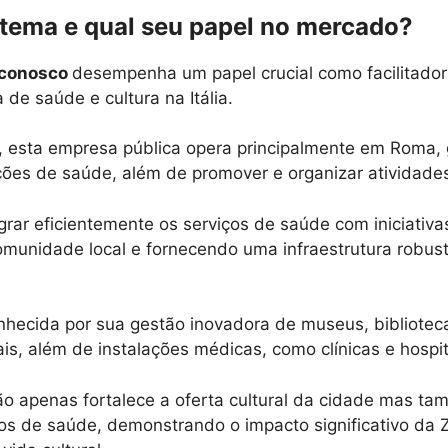
etema e qual seu papel no mercado?
 conosco
desempenha um papel crucial como facilitador
 de saúde e cultura na Itália.
 esta empresa pública opera principalmente em Roma,
ações de saúde, além de promover e organizar atividades
rar eficientemente os serviços de saúde com iniciativas
munidade local e fornecendo uma infraestrutura robus
hecida por sua gestão inovadora de museus, bibliotec
rais, além de instalações médicas, como clínicas e hospi
ão apenas fortalece a oferta cultural da cidade mas t
ços de saúde, demonstrando o impacto significativo da