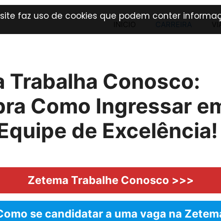
 site faz uso de cookies que podem conter informaç
INÍCIO
CARREIRA
VI
 Trabalha Conosco:
ra Como Ingressar e
Equipe de Excelência!
Zetema Trabalhe Conosco >>>
Como se candidatar a uma vaga na Zetem