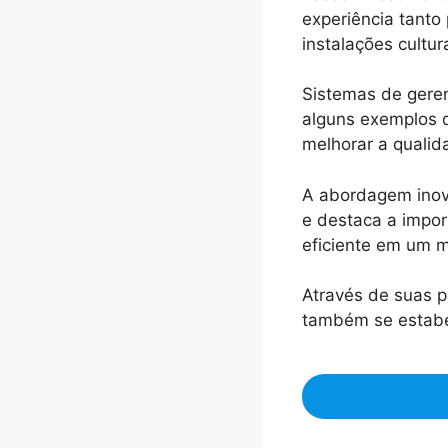
experiência tanto
instalações cultura
Sistemas de gere
alguns exemplos de
melhorar a qualid
A abordagem inov
e destaca a impor
eficiente em um
Através de suas p
também se estabe