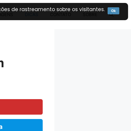
ões de rastreamento sobre os visitantes.
Ok
AGENS
DICAS
CONTATO
SOBRE
m
a