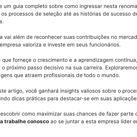
ce um guia completo sobre como ingressar nesta renom
os processos de seleção até as histórias de sucesso d
a.
a vai além de reconhecer suas contribuições no merca
empresa valoriza e investe em seus funcionários.
que forneçe o crescimento e a aprendizagem contínua
o próximo passo decisivo na sua carreira. Exploraremos
agens que atraem profissionais de todo o mundo.
e artigo, você ganhará insights valiosos sobre o proc
uindo dicas práticas para destacar-se em suas aplicaçõ
escobrir como maximizar suas chances de fazer parte 
a trabalhe conosco
ao se juntar a esta empresa líder