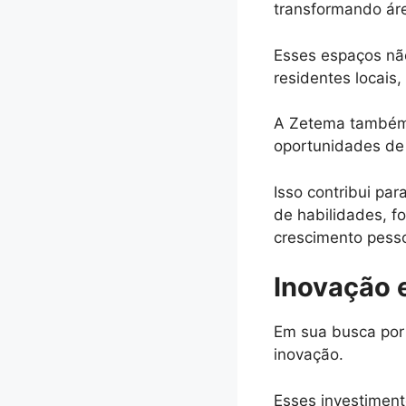
transformando áre
Esses espaços não
residentes locais
A Zetema também 
oportunidades de 
Isso contribui pa
de habilidades, f
crescimento pessoa
Inovação 
Em sua busca por 
inovação.
Esses investimen