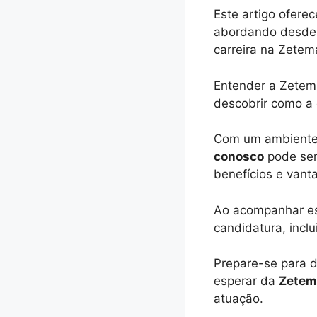
Este artigo ofere
abordando desde 
carreira na Zetem
Entender a Zetem
descobrir como a 
Com um ambiente 
conosco
pode ser 
benefícios e vant
Ao acompanhar est
candidatura, incl
Prepare-se para d
esperar da
Zetem
atuação.