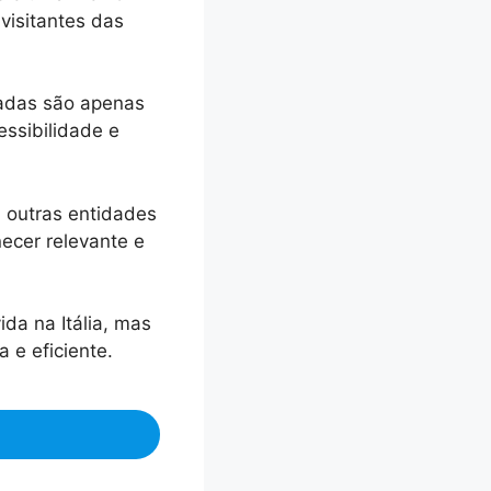
visitantes das
radas são apenas
essibilidade e
 outras entidades
ecer relevante e
da na Itália, mas
e eficiente.