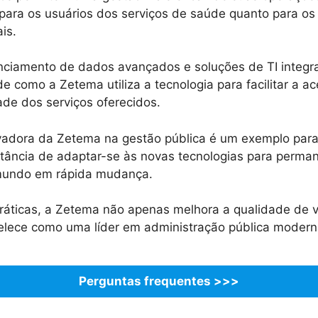
 para os usuários dos serviços de saúde quanto para os 
is.
nciamento de dados avançados e soluções de TI integ
 como a Zetema utiliza a tecnologia para facilitar a ac
ade dos serviços oferecidos.
adora da Zetema na gestão pública é um exemplo para
tância de adaptar-se às novas tecnologias para perman
 mundo em rápida mudança.
ráticas, a Zetema não apenas melhora a qualidade de vi
lece como uma líder em administração pública moderna 
Perguntas frequentes >>>