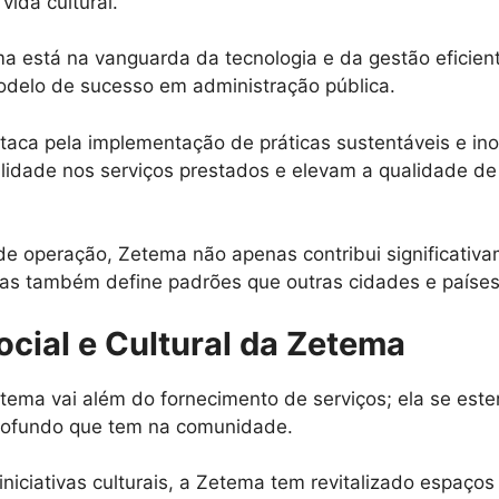
vida cultural.
a está na vanguarda da tecnologia e da gestão eficient
odelo de sucesso em administração pública.
aca pela implementação de práticas sustentáveis e in
lidade nos serviços prestados e elevam a qualidade de
 operação, Zetema não apenas contribui significativa
mas também define padrões que outras cidades e paíse
cial e Cultural da Zetema
etema vai além do fornecimento de serviços; ela se est
 profundo que tem na comunidade.
iniciativas culturais, a Zetema tem revitalizado espaços