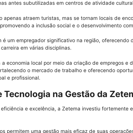
as antes subutilizadas em centros de atividade cultural
 apenas atraem turistas, mas se tornam locais de enco
, promovendo a inclusão social e o desenvolvimento comu
é um empregador significativo na região, oferecendo d
carreira em várias disciplinas.
ra a economia local por meio da criação de empregos e
ortalecendo o mercado de trabalho e oferecendo oport
l e profissional.
e Tecnologia na Gestão da Zete
eficiência e excelência, a Zetema investiu fortemente 
tos permitem uma gestão mais eficaz de suas operaçõe