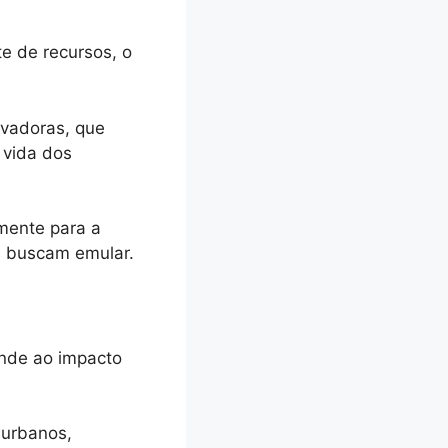
e de recursos, o
ovadoras, que
 vida dos
mente para a
s buscam emular.
ende ao impacto
 urbanos,