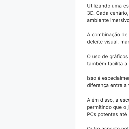
Utilizando uma es
3D. Cada cenário
ambiente imersivo
A combinação de c
deleite visual, m
O uso de gráfico
também facilita a
Isso é especialme
diferença entre a 
Além disso, a esc
permitindo que o
PCs potentes até
Outro aspecto no