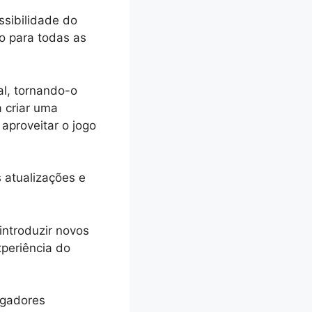
ssibilidade do
vo para todas as
al, tornando-o
 criar uma
aproveitar o jogo
 atualizações e
introduzir novos
periência do
ogadores