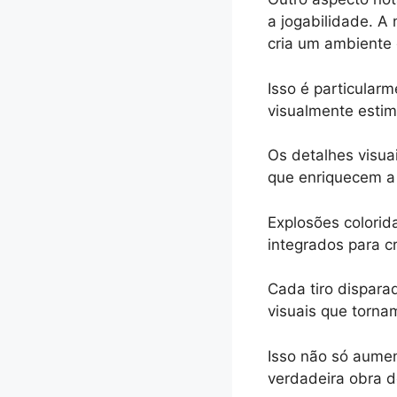
a jogabilidade. A
cria um ambiente 
Isso é particular
visualmente esti
Os detalhes visua
que enriquecem a 
Explosões colorid
integrados para c
Cada tiro dispara
visuais que torna
Isso não só aumen
verdadeira obra de