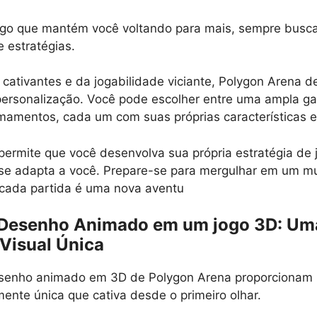
jogo que mantém você voltando para mais, sempre busc
e estratégias.
 cativantes e da jogabilidade viciante, Polygon Arena d
 personalização. Você pode escolher entre uma ampla g
mamentos, cada um com suas próprias características 
permite que você desenvolva sua própria estratégia de 
 se adapta a você. Prepare-se para mergulhar em um m
 cada partida é uma nova aventu
 Desenho Animado em um jogo 3D: Um
 Visual Única
esenho animado em 3D de Polygon Arena proporcionam 
mente única que cativa desde o primeiro olhar.