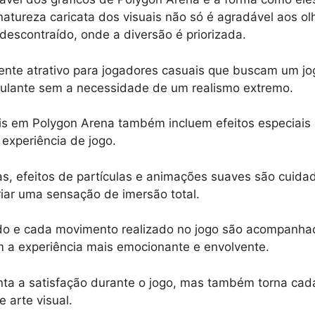
 natureza caricata dos visuais não só é agradável aos 
descontraído, onde a diversão é priorizada.
mente atrativo para jogadores casuais que buscam um jo
mulante sem a necessidade de um realismo extremo.
is em Polygon Arena também incluem efeitos especiais
experiência de jogo.
as, efeitos de partículas e animações suaves são cuid
riar uma sensação de imersão total.
do e cada movimento realizado no jogo são acompanhad
m a experiência mais emocionante e envolvente.
ta a satisfação durante o jogo, mas também torna cad
 arte visual.