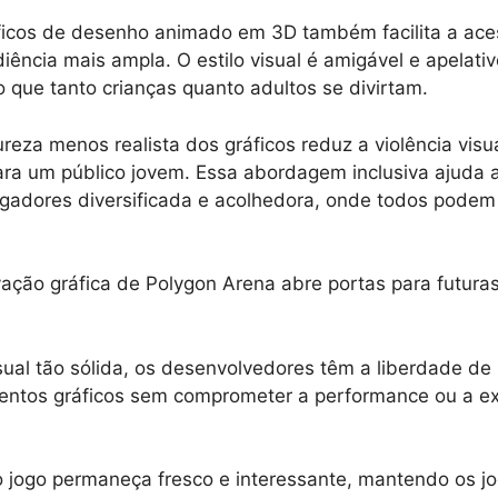
ficos de desenho animado em 3D também facilita a ace
iência mais ampla. O estilo visual é amigável e apelati
o que tanto crianças quanto adultos se divirtam.
reza menos realista dos gráficos reduz a violência visu
a um público jovem. Essa abordagem inclusiva ajuda a
adores diversificada e acolhedora, onde todos podem 
vação gráfica de Polygon Arena abre portas para futuras
al tão sólida, os desenvolvedores têm a liberdade de 
entos gráficos sem comprometer a performance ou a ex
o jogo permaneça fresco e interessante, mantendo os j