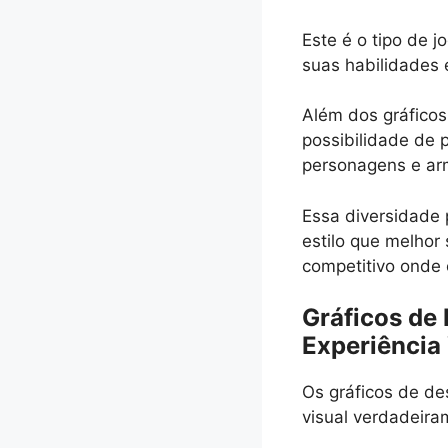
Este é o tipo de 
suas habilidades 
Além dos gráficos
possibilidade de
personagens e ar
Essa diversidade 
estilo que melhor
competitivo onde
Gráficos de
Experiência
Os gráficos de d
visual verdadeira