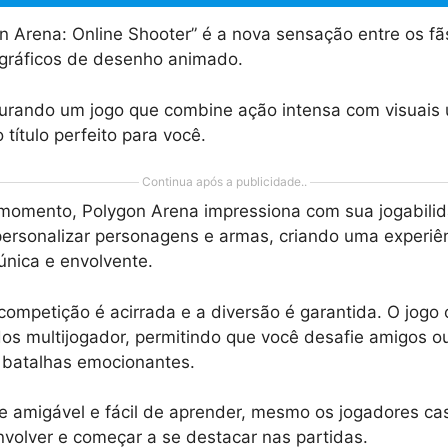
n Arena: Online Shooter” é a nova sensação entre os fã
 gráficos de desenho animado.
urando um jogo que combine ação intensa com visuais 
o título perfeito para você.
Continua após a publicidade..
 momento, Polygon Arena impressiona com sua jogabili
personalizar personagens e armas, criando uma experiê
nica e envolvente.
 competição é acirrada e a diversão é garantida. O jogo
s multijogador, permitindo que você desafie amigos o
batalhas emocionantes.
e amigável e fácil de aprender, mesmo os jogadores c
volver e começar a se destacar nas partidas.