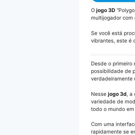
O
jogo 3D
“Polygo
multijogador com
Se você está proc
vibrantes, este é 
Desde o primeiro
possibilidade de 
verdadeiramente ú
Nesse
jogo 3d
, a
variedade de modo
todo o mundo em 
Com uma interfac
rapidamente se en