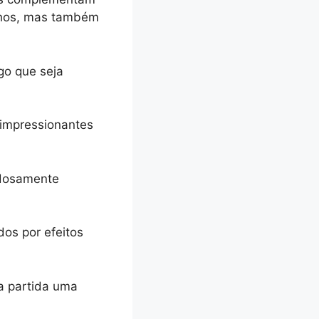
olhos, mas também
go que seja
 impressionantes
adosamente
os por efeitos
a partida uma