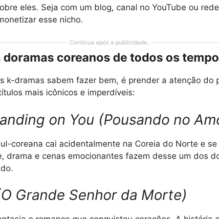
sobre eles. Seja com um blog, canal no YouTube ou redes
monetizar esse nicho.
Continua após a publicidade..
 doramas coreanos de todos os temp
s k-dramas sabem fazer bem, é prender a atenção do p
ítulos mais icônicos e imperdíveis:
Landing on You (Pousando no Am
l-coreana cai acidentalmente na Coreia do Norte e se
, drama e cenas emocionantes fazem desse um dos d
ndo.
(O Grande Senhor da Morte)