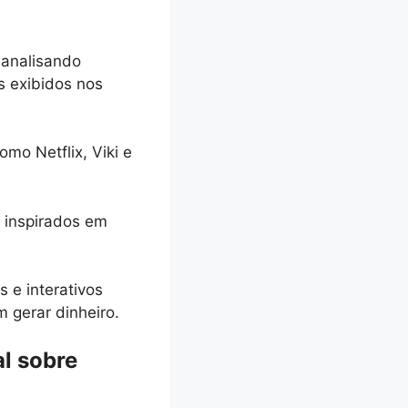
 analisando
 exibidos nos
mo Netflix, Viki e
 inspirados em
 e interativos
 gerar dinheiro.
al sobre