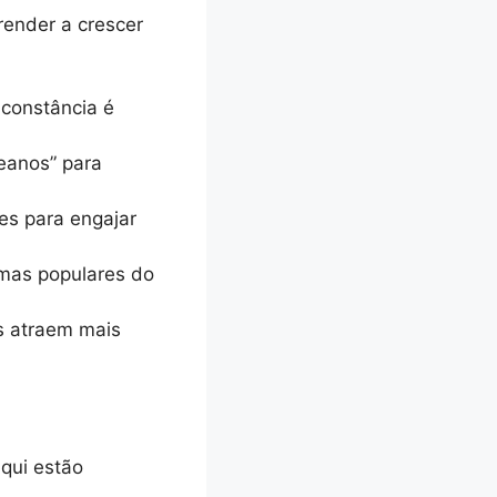
ender a crescer
 constância é
eanos” para
es para engajar
mas populares do
s atraem mais
qui estão