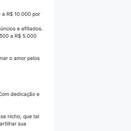
 a R$ 10.000 por
ncios e afiliados.
 500 a R$ 5.000
rmar o amor pelos
Com dedicação e
e nicho, que tal
rtilhar sua