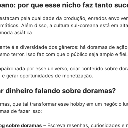
ano: por que esse nicho faz tanto su
estacam pela qualidade da produção, enredos envolven
máticos. Além disso, a cultura sul-coreana está em alt
 moda asiática.
tante é a diversidade dos gêneros: há doramas de ação,
mo terror. Isso faz com que o público seja amplo e fiel.
paixonada por esse universo, criar conteúdo sobre dor
 e gerar oportunidades de monetização.
 dinheiro falando sobre doramas?
as, que tal transformar esse hobby em um negócio luc
mas de fazer isso:
og sobre doramas
– Escreva resenhas, curiosidades e n