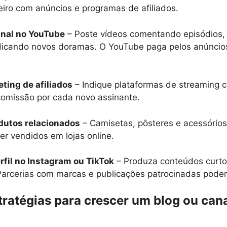
iro com anúncios e programas de afiliados.
nal no YouTube
– Poste vídeos comentando episódios,
dicando novos doramas. O YouTube paga pelos anúncios
ting de afiliados
– Indique plataformas de streaming co
omissão por cada novo assinante.
utos relacionados
– Camisetas, pôsteres e acessórios
r vendidos em lojas online.
fil no Instagram ou TikTok
– Produza conteúdos curtos
arcerias com marcas e publicações patrocinadas podem
ratégias para crescer um blog ou can