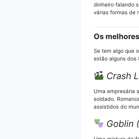
dinheiro falando 
várias formas de 
Os melhores
Se tem algo que o
estão alguns dos t
Crash 
Uma empresária su
soldado. Romance
assistidos do mu
Goblin 