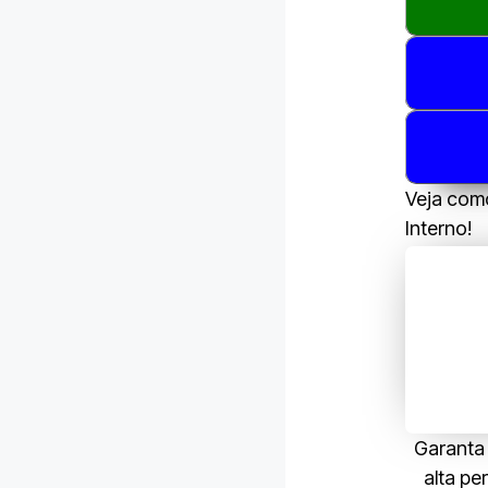
Veja como
Interno!
Garanta 
alta pe