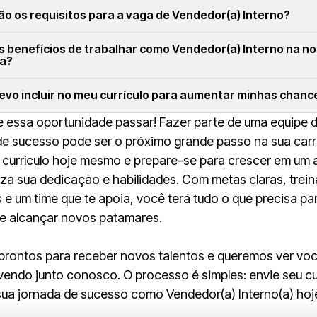
ão os requisitos para a vaga de Vendedor(a) Interno?
s benefícios de trabalhar como Vendedor(a) Interno na n
a?
evo incluir no meu currículo para aumentar minhas chanc
 essa oportunidade passar! Fazer parte de uma equipe 
de sucesso pode ser o próximo grande passo na sua carr
 currículo hoje mesmo e prepare-se para crescer em um
iza sua dedicação e habilidades. Com metas claras, tre
 e um time que te apoia, você terá tudo o que precisa pa
 e alcançar novos patamares.
prontos para receber novos talentos e queremos ver vo
endo junto conosco. O processo é simples: envie seu cur
ua jornada de sucesso como Vendedor(a) Interno(a) hoj