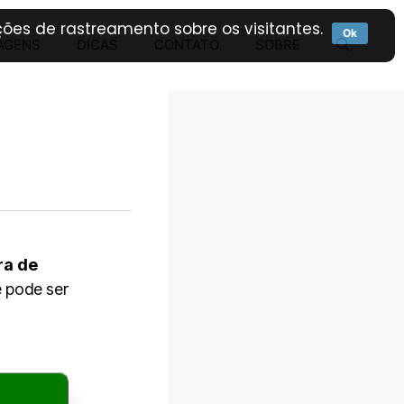
ões de rastreamento sobre os visitantes.
Ok
AGENS
DICAS
CONTATO
SOBRE
ra de
ê pode ser