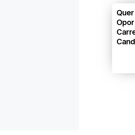
Quer
Opor
Carr
Cand