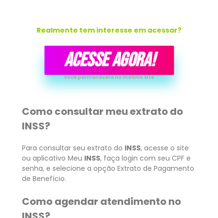
Realmente tem interesse em acessar?
ACESSE AGORA!
Você permanecerá no mesmo site
Como consultar meu extrato do
INSS?
Para consultar seu extrato do
INSS
, acesse o site
ou aplicativo Meu
INSS
, faça login com seu CPF e
senha, e selecione a opção Extrato de Pagamento
de Benefício.
Como agendar atendimento no
INSS?