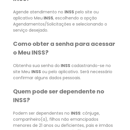
Agende atendimento no
INSS
pelo site ou
aplicativo Meu
INSS
, escolhendo a opção
Agendamentos/Solicitações e selecionando o
serviço desejado.
Como obter a senha para acessar
o Meu INSS?
Obtenha sua senha do
INSS
cadastrando-se no
site Meu
INSS
ou pelo aplicativo. Será necessário
confirmar alguns dados pessoais.
Quem pode ser dependente no
INSS?
Podem ser dependentes no
INSS
: cônjuge,
companheiro(a), filhos não emancipados
menores de 21 anos ou deficientes, pais e irmãos