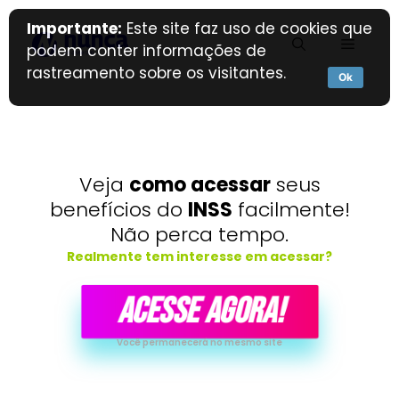
Importante:
Este site faz uso de cookies que
podem conter informações de
rastreamento sobre os visitantes.
Ok
Veja
como acessar
seus
benefícios do
INSS
facilmente!
Não perca tempo.
Realmente tem interesse em acessar?
ACESSE AGORA!
Você permanecerá no mesmo site