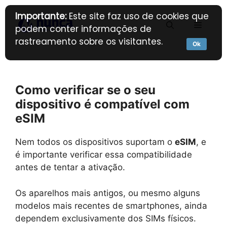
Pular
Importante:
Este site faz uso de cookies que
para
Menu
podem conter informações de
o
rastreamento sobre os visitantes.
conteúdo
Ok
Como verificar se o seu
dispositivo é compatível com
eSIM
Nem todos os dispositivos suportam o
eSIM
, e
é importante verificar essa compatibilidade
antes de tentar a ativação.
Os aparelhos mais antigos, ou mesmo alguns
modelos mais recentes de smartphones, ainda
dependem exclusivamente dos SIMs físicos.