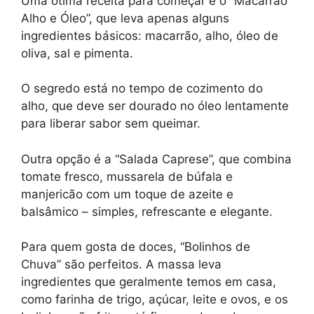
Uma ótima receita para começar é o “Macarrão
Alho e Óleo”, que leva apenas alguns
ingredientes básicos: macarrão, alho, óleo de
oliva, sal e pimenta.
O segredo está no tempo de cozimento do
alho, que deve ser dourado no óleo lentamente
para liberar sabor sem queimar.
Outra opção é a “Salada Caprese”, que combina
tomate fresco, mussarela de búfala e
manjericão com um toque de azeite e
balsâmico – simples, refrescante e elegante.
Para quem gosta de doces, “Bolinhos de
Chuva” são perfeitos. A massa leva
ingredientes que geralmente temos em casa,
como farinha de trigo, açúcar, leite e ovos, e os