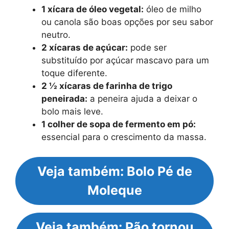
1 xícara de óleo vegetal:
óleo de milho
ou canola são boas opções por seu sabor
neutro.
2 xícaras de açúcar:
pode ser
substituído por açúcar mascavo para um
toque diferente.
2 ½ xícaras de farinha de trigo
peneirada:
a peneira ajuda a deixar o
bolo mais leve.
1 colher de sopa de fermento em pó:
essencial para o crescimento da massa.
Veja também: Bolo Pé de
Moleque
Veja também: Pão tornou