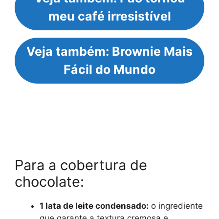
meu café irresistível
Veja também: Brownie Mais
Fácil do Mundo
Para a cobertura de
chocolate:
1 lata de leite condensado:
o ingrediente
que garante a textura cremosa e