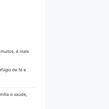
 muitos, é mais
fúgio de fé e
mília e saúde,