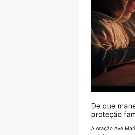
De que manei
proteção fam
A oração Ave Mari