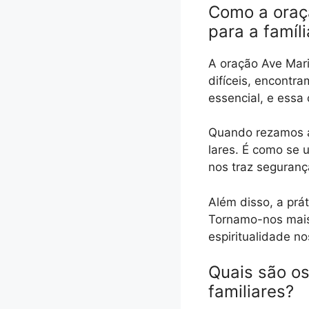
Como a oraçã
para a famíli
A oração Ave Mari
difíceis, encontr
essencial, e essa
Quando rezamos a
lares. É como se 
nos traz seguranç
Além disso, a prát
Tornamo-nos mais
espiritualidade n
Quais são os
familiares?