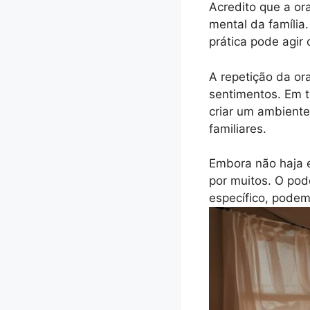
Acredito que a or
mental da família
prática pode agi
A repetição da o
sentimentos. Em 
criar um ambiente
familiares.
Embora não haja e
por muitos. O pod
específico, podem