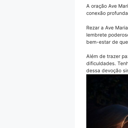
A oração Ave Mari
conexão profunda 
Rezar a Ave Maria
lembrete poderos
bem-estar de qu
Além de trazer pa
dificuldades. Te
dessa devoção si