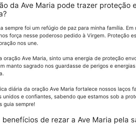
o da Ave Maria pode trazer proteção es
a?
a sempre foi um refúgio de paz para minha família. E
amos força nesse poderoso pedido à Virgem. Proteção esp
 oração nos une.
 oração Ave Maria, sinto uma energia de proteção env
um manto sagrado nos guardasse de perigos e energias 
a.
ica diária da oração Ave Maria fortalece nossos laços fa
 unidos e confiantes, sabendo que estamos sob a prote
os guia sempre!
 benefícios de rezar a Ave Maria pela 