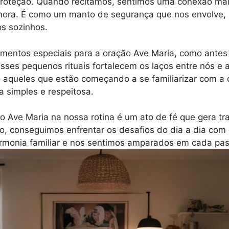
 proteção. Quando recitamos, sentimos uma conexão ma
ora. É como um manto de segurança que nos envolve,
s sozinhos.
entos especiais para a oração Ave Maria, como antes 
Esses pequenos rituais fortalecem os laços entre nós e a
o aqueles que estão começando a se familiarizar com 
a simples e respeitosa.
ão Ave Maria na nossa rotina é um ato de fé que gera tr
o, conseguimos enfrentar os desafios do dia a dia com
rmonia familiar e nos sentimos amparados em cada pa