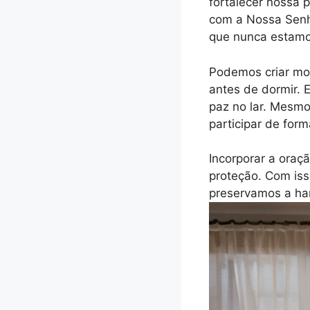
fortalecer nossa
com a Nossa Senh
que nunca estamo
Podemos criar mom
antes de dormir. 
paz no lar. Mesm
participar de form
Incorporar a oraç
proteção. Com iss
preservamos a ha