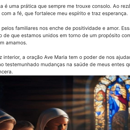
a é uma prática que sempre me trouxe consolo. Ao rezá
com a fé, que fortalece meu espírito e traz esperança.
 pelos familiares nos enche de positividade e amor. Es
o de que estamos unidos em torno de um propósito co
em amamos.
z interior, a oração Ave Maria tem o poder de nos ajudar
nho testemunhado mudanças na saúde de meus entes qu
ncera.