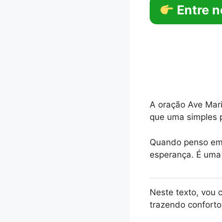
Entre n
A oração Ave Mari
que uma simples p
Quando penso em 
esperança. É uma
Neste texto, vou 
trazendo conforto