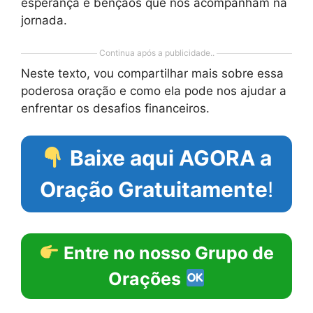
esperança e bênçãos que nos acompanham na
jornada.
Continua após a publicidade..
Neste texto, vou compartilhar mais sobre essa
poderosa oração e como ela pode nos ajudar a
enfrentar os desafios financeiros.
Baixe aqui AGORA a
Oração Gratuitamente
!
Entre no nosso Grupo de
Orações