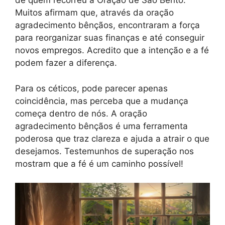
de quem recorreu à Oração de São Bento.
Muitos afirmam que, através da oração
agradecimento bênçãos, encontraram a força
para reorganizar suas finanças e até conseguir
novos empregos. Acredito que a intenção e a fé
podem fazer a diferença.
Para os céticos, pode parecer apenas
coincidência, mas perceba que a mudança
começa dentro de nós. A oração
agradecimento bênçãos é uma ferramenta
poderosa que traz clareza e ajuda a atrair o que
desejamos. Testemunhos de superação nos
mostram que a fé é um caminho possível!