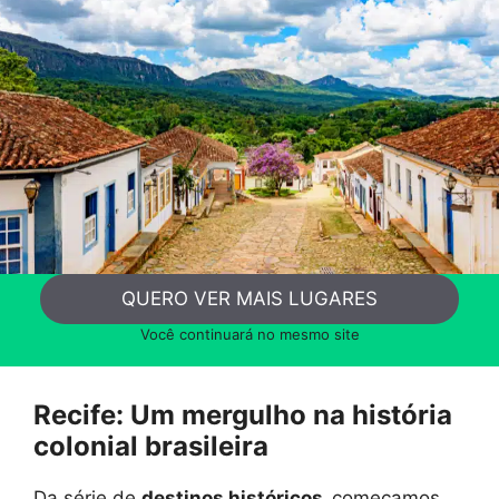
QUERO VER MAIS LUGARES
Você continuará no mesmo site
Recife: Um mergulho na história
colonial brasileira
Da série de
destinos históricos,
começamos