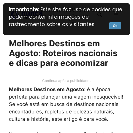
Pular
Importante:
Este site faz uso de cookies que
para
Menu
podem conter informações de
o
rastreamento sobre os visitantes.
conteúdo
Ok
Melhores Destinos em
Agosto: Roteiros nacionais
e dicas para economizar
Continua após a publicidade..
Melhores Destinos em Agosto
: é a época
perfeita para planejar uma viagem inesquecível!
Se você está em busca de destinos nacionais
encantadores, repletos de belezas naturais,
cultura e história, este artigo é para você.