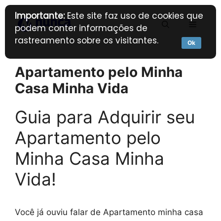
Pular
Importante:
Este site faz uso de cookies que
para
Menu
podem conter informações de
o
rastreamento sobre os visitantes.
conteúdo
Ok
Apartamento pelo Minha
Casa Minha Vida
Guia para Adquirir seu
Apartamento pelo
Minha Casa Minha
Vida!
Você já ouviu falar de Apartamento minha casa