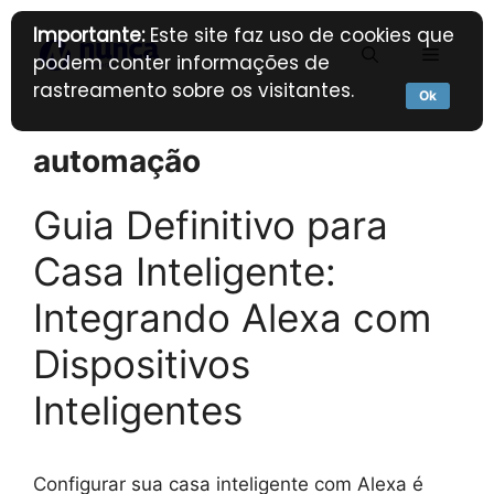
Pular
Importante:
Este site faz uso de cookies que
para
Menu
podem conter informações de
o
rastreamento sobre os visitantes.
conteúdo
Ok
automação
Guia Definitivo para
Casa Inteligente:
Integrando Alexa com
Dispositivos
Inteligentes
Configurar sua casa inteligente com Alexa é