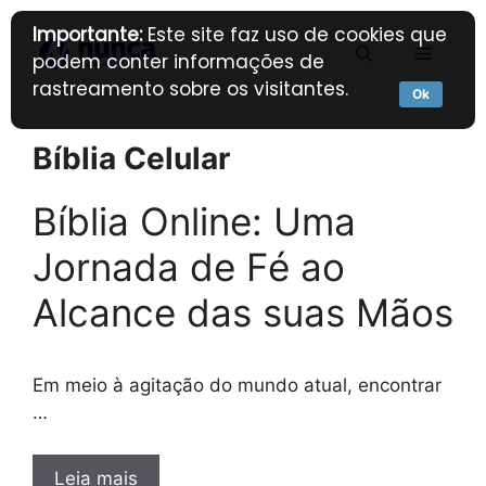
Pular
Importante:
Este site faz uso de cookies que
para
Menu
podem conter informações de
o
rastreamento sobre os visitantes.
conteúdo
Ok
Bíblia Celular
Bíblia Online: Uma
Jornada de Fé ao
Alcance das suas Mãos
Em meio à agitação do mundo atual, encontrar
…
Leia mais