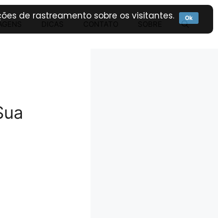
ões de rastreamento sobre os visitantes.
Ok
AGENS
DICAS
CONTATO
SOBRE
Sua