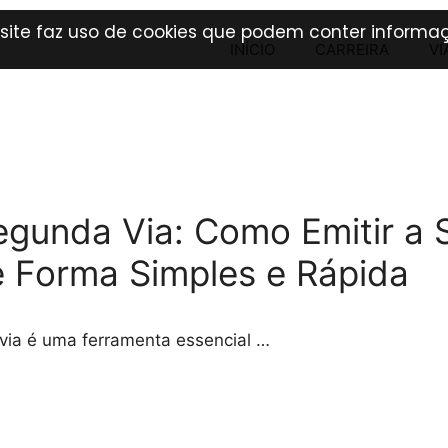
 site faz uso de cookies que podem conter informaç
INÍCIO
CARREIRA
VI
gunda Via: Como Emitir a 
 Forma Simples e Rápida
via é uma ferramenta essencial …