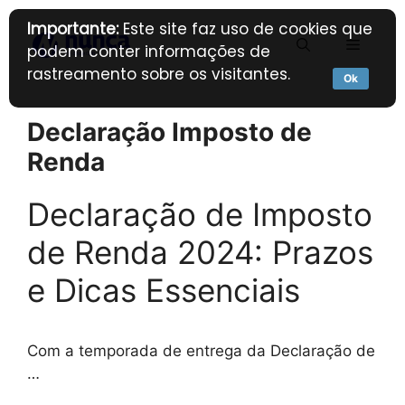
Pular
Importante:
Este site faz uso de cookies que
para
Menu
podem conter informações de
o
rastreamento sobre os visitantes.
conteúdo
Ok
Declaração Imposto de
Renda
Declaração de Imposto
de Renda 2024: Prazos
e Dicas Essenciais
Com a temporada de entrega da Declaração de
…