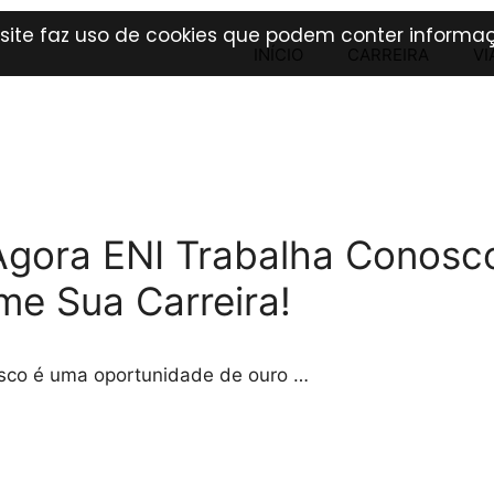
 site faz uso de cookies que podem conter informaç
INÍCIO
CARREIRA
VI
gora ENI Trabalha Conosc
me Sua Carreira!
osco é uma oportunidade de ouro …