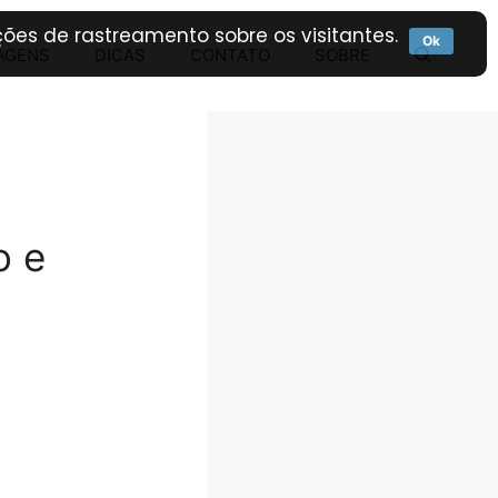
ões de rastreamento sobre os visitantes.
Ok
AGENS
DICAS
CONTATO
SOBRE
o e