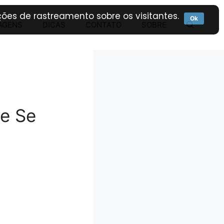
ões de rastreamento sobre os visitantes.
Ok
AGENS
DICAS
CONTATO
SOBRE
 e Se