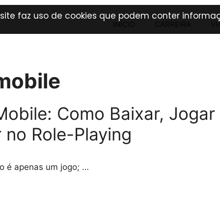
 site faz uso de cookies que podem conter informaç
INÍCIO
CARREIRA
VI
mobile
obile: Como Baixar, Jogar
 no Role-Playing
o é apenas um jogo; …