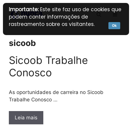
Pular
Importante:
Este site faz uso de cookies que
para
Menu
podem conter informações de
o
rastreamento sobre os visitantes.
conteúdo
Ok
sicoob
Sicoob Trabalhe
Conosco
As oportunidades de carreira no Sicoob
Trabalhe Conosco …
Leia mais