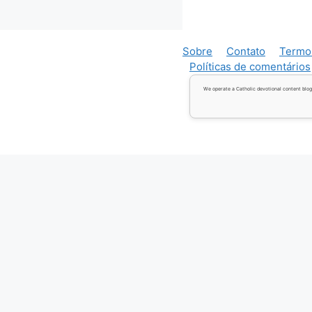
Sobre
Contato
Termo
Políticas de comentários
We operate a Catholic devotional content blog