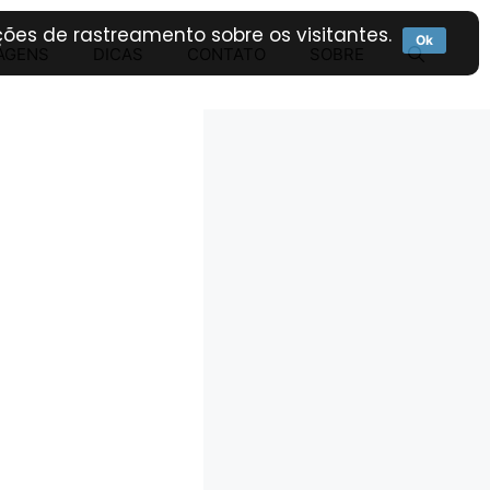
ões de rastreamento sobre os visitantes.
Ok
AGENS
DICAS
CONTATO
SOBRE