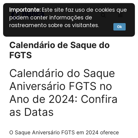
Pular
Importante:
Este site faz uso de cookies que
para
Menu
podem conter informações de
o
rastreamento sobre os visitantes.
conteúdo
Ok
Calendário de Saque do
FGTS
Calendário do Saque
Aniversário FGTS no
Ano de 2024: Confira
as Datas
O Saque Aniversário FGTS em 2024 oferece