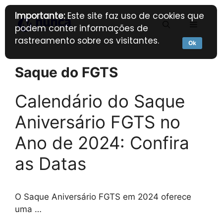
Pular
Importante:
Este site faz uso de cookies que
para
Menu
podem conter informações de
o
rastreamento sobre os visitantes.
conteúdo
Ok
Saque do FGTS
Calendário do Saque
Aniversário FGTS no
Ano de 2024: Confira
as Datas
O Saque Aniversário FGTS em 2024 oferece
uma …