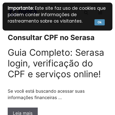
Pular
Importante:
Este site faz uso de cookies que
para
Menu
podem conter informações de
o
rastreamento sobre os visitantes.
conteúdo
Ok
Consultar CPF no Serasa
Guia Completo: Serasa
login, verificação do
CPF e serviços online!
Se você está buscando acessar suas
informações financeiras …
Leia mais